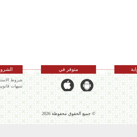
ابة
متوفر في
الشروط
شروط الاستخ
تنبيهات قانوني
© جميع الحقوق محفوظة 2026