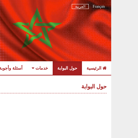
Français
العربية
الرئيسية
حول البوابة
خدمات
أسئلة وأجوبة
Skip
to
حول البوابة
navigation
Skip
to
content