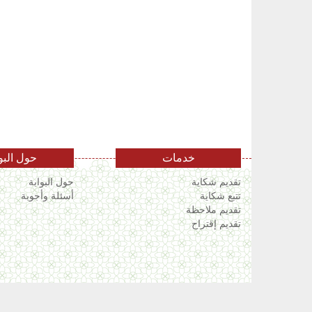
خدمات
حول البو
تقديم شكاية
حول البوابة
تتبع شكاية
أسئلة وأجوبة
تقديم ملاحظة
تقديم إقتراح