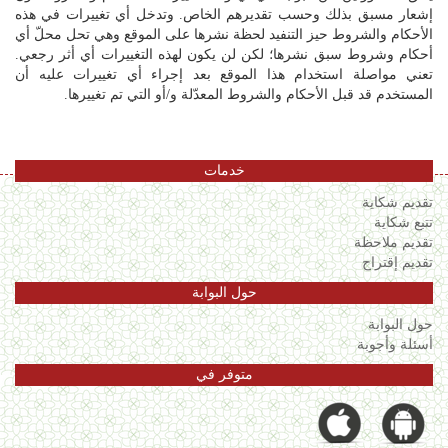
إشعار مسبق بذلك وحسب تقديرهم الخاص. وتدخل أي تغييرات في هذه
الأحكام والشروط حيز التنفيد لحظة نشرها على الموقع وهي تحل محلّ أي
أحكام وشروط سبق نشرها؛ لكن لن يكون لهذه التغييرات أي أثر رجعي.
تعني مواصلة استخدام هذا الموقع بعد إجراء أي تغييرات عليه أن
المستخدم قد قبل الأحكام والشروط المعدّلة و/أو التي تم تغييرها.
خدمات
تقديم شكاية
تتبع شكاية
تقديم ملاحظة
تقديم إقتراح
حول البوابة
حول البوابة
أسئلة وأجوبة
متوفر في