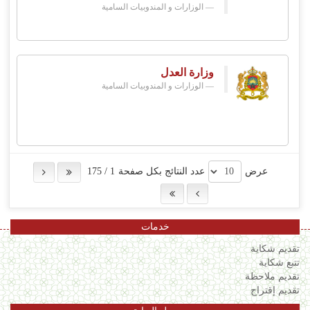
الوزارات و المندوبيات السامية
وزارة العدل
الوزارات و المندوبيات السامية
عرض
عدد النتائج بكل صفحة
1
/
175
خدمات
تقديم شكاية
تتبع شكاية
تقديم ملاحظة
تقديم إقتراح