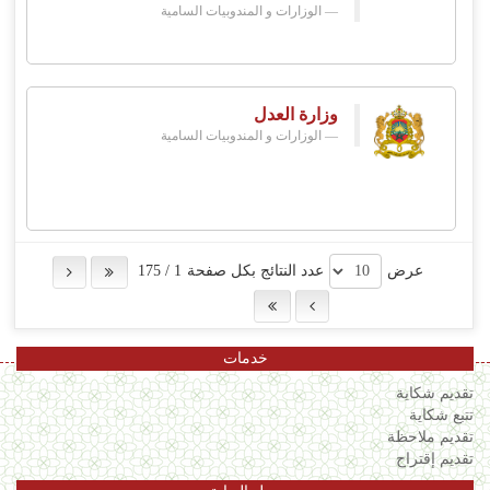
الوزارات و المندوبيات السامية
وزارة العدل
الوزارات و المندوبيات السامية
عرض
عدد النتائج بكل صفحة
1
/
175
خدمات
تقديم شكاية
تتبع شكاية
تقديم ملاحظة
تقديم إقتراح