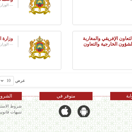
الوزار
تعاون الإفريقي والمغاربة
وزارة ا
لشؤون الخارجية والتعاون
الوزار
عرض
ابة
متوفر في
الشروط
شروط الاستخ
تنبيهات قانوني