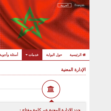
Français
العربية
الرئيسية
حول البوابة
خدمات
أسئلة وأجوبة
Skip
to
الإدارة المعنية
navigation
Skip
to
content
حدد الادارة المعنية عبر كلمة مفتاح :