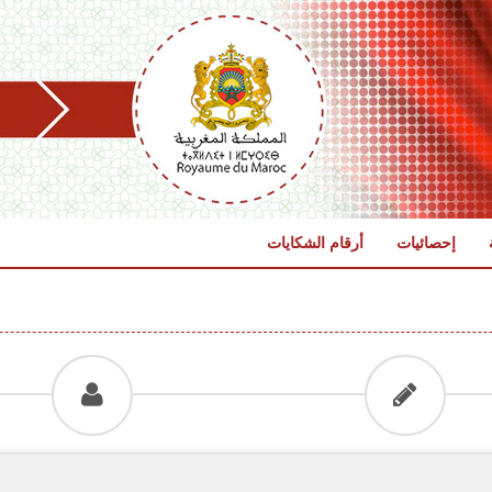
إحصائيات
أرقام الشكايات