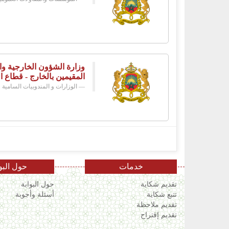
وزارة الشؤون الخارجية وال
المقيمين بالخارج - قطاع ا
الوزارات و المندوبيات السامية
خدمات
حول البو
تقديم شكاية
حول البوابة
تتبع شكاية
أسئلة وأجوبة
تقديم ملاحظة
تقديم إقتراح