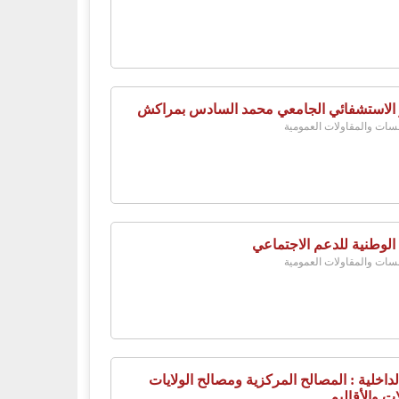
 الاستشفائي الجامعي محمد السادس بمراكش
ات والمقاولات العمومية
 الوطنية للدعم الاجتماعي
ات والمقاولات العمومية
لداخلية : المصالح المركزية ومصالح الولايات
ات والأقاليم