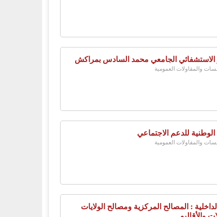
 الاستشفائي الجامعي محمد السادس بمراكش
ات والمقاولات العمومية
 الوطنية للدعم الاجتماعي
ات والمقاولات العمومية
لداخلية : المصالح المركزية ومصالح الولايات
ات والأقاليم