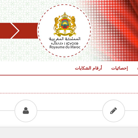
إحصائيات
أرقام الشكايات