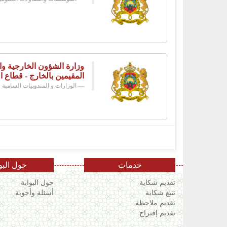
وزارة الشؤون الخارجية وال
المقيمين بالخارج - قطاع ا
الوزارات و المندوبيات السامية
خدمات
حول البو
تقديم شكاية
حول البوابة
تتبع شكاية
أسئلة وأجوبة
تقديم ملاحظة
تقديم إقتراح