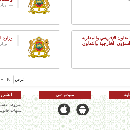
الوزار
تعاون الإفريقي والمغاربة
وزارة ا
لشؤون الخارجية والتعاون
الوزار
عرض
ابة
متوفر في
الشروط
شروط الاستخ
تنبيهات قانوني