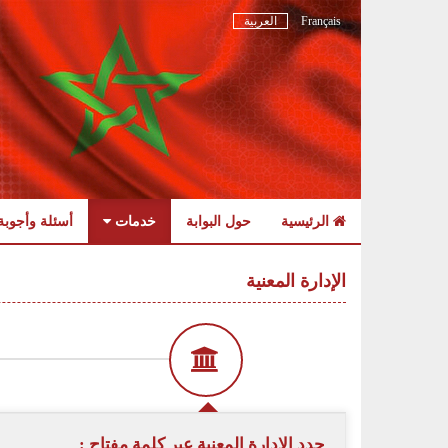
Français
العربية
الرئيسية
حول البوابة
خدمات
أسئلة وأجوبة
Skip
to
الإدارة المعنية
navigation
Skip
to
content
حدد الادارة المعنية عبر كلمة مفتاح :