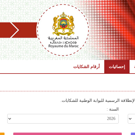
إحصائيات
أرقام الشكايات
إنطلاقة الرسمية للبوابة الوطنية للشكايات.
السنة :