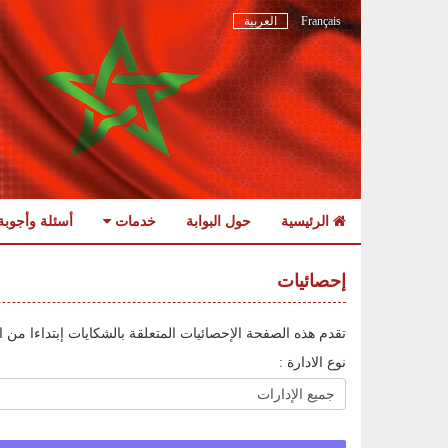
Français
العربية
الرئيسية
حول البوابة
خدمات
أسئلة وأجوبة
Skip
to
إحصائيات
navigation
Skip
تقدم هذه الصفحة الإحصائيات المتعلقة بالشكايات إبتداءا من ال
to
content
نوع الادارة :