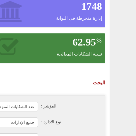
1748
إدارة منخرطة في البوابة
62.95
%
نسبة الشكايات المعالجة
البحث
المؤشر :
نوع الادارة :