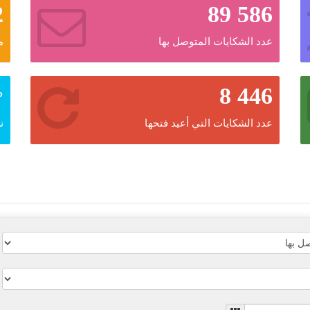
2
89 586
عدد الشكايات المتوصل بها
م
8 446
%
عدد الشكايات التي أعيد فتحها
ن