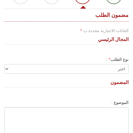
اللغة
Français
مضمون الطلب
العربية
الخانات الاجبارية محددة ب
*
المجال الرئيسي
نوع الطلب
*
:
المضمون
الموضوع :