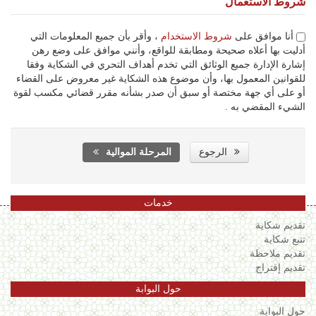
شروط الاستعمال
أنا موافق على
شروط الاستخدام
، وأقر بأن جميع المعلومات التي
أدليت بها أعلاه صحيحة ومطابقة للواقع، وأنني موافق على وضع رهن
إشارة الإدارة جميع الوثائق التي تخدم أهداف التحري في الشكاية وفقا
للقوانين المعمول بها، وأن موضوع هذه الشكاية غير معروض على القضاء
أو على أي جهة مختصة أو سبق أن صدر بشأنه مقرر قضائي مكسب لقوة
الشيء المقضي به .
الرجوع
المرحلة الموالية
خدمات
تقديم شكاية
تتبع شكاية
تقديم ملاحظة
تقديم إقتراح
حول البوابة
حول البوابة