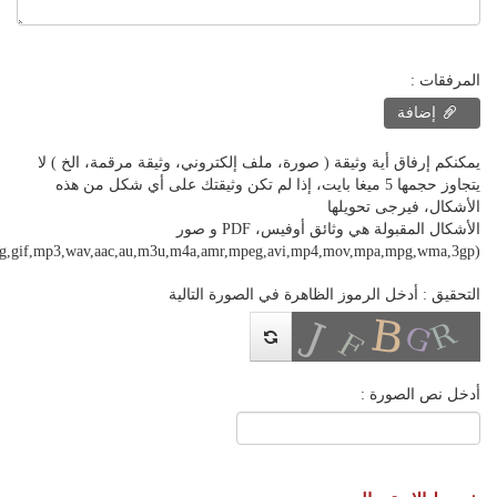
المرفقات :
إضافة
يمكنكم إرفاق أية وثيقة ( صورة، ملف إلكتروني، وثيقة مرقمة، الخ ) لا
يتجاوز حجمها 5 ميغا بايت، إذا لم تكن وثيقتك على أي شكل من هذه
الأشكال، فيرجى تحويلها
الأشكال المقبولة هي وثائق أوفيس، PDF و صور
(pdf,jpeg,jpg,png,gif,mp3,wav,aac,au,m3u,m4a,amr,mpeg,avi,mp4,mov,mpa,mpg,wma,3gp)
التحقيق : أدخل الرموز الظاهرة في الصورة التالية
أدخل نص الصورة :