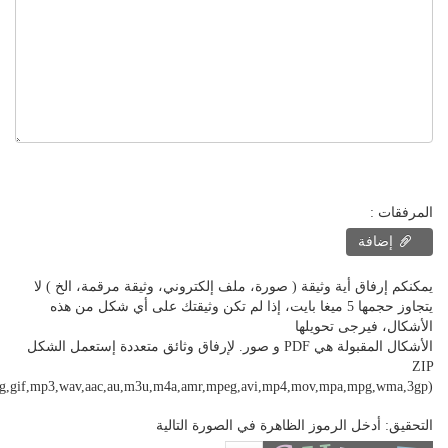
المرفقات :
إضافة
يمكنكم إرفاق أية وثيقة ( صورة، ملف إلكتروني، وثيقة مرقمة، الخ ) لا
يتجاوز حجمها 5 ميغا بايت، إذا لم تكن وثيقتك على أي شكل من هذه
الأشكال، فيرجى تحويلها
الأشكال المقبولة هي PDF و صور. لإرفاق وثائق متعددة إستعمل الشكل
ZIP
png,gif,mp3,wav,aac,au,m3u,m4a,amr,mpeg,avi,mp4,mov,mpa,mpg,wma,3gp)
التحقيق: أدخل الرموز الظاهرة في الصورة التالية