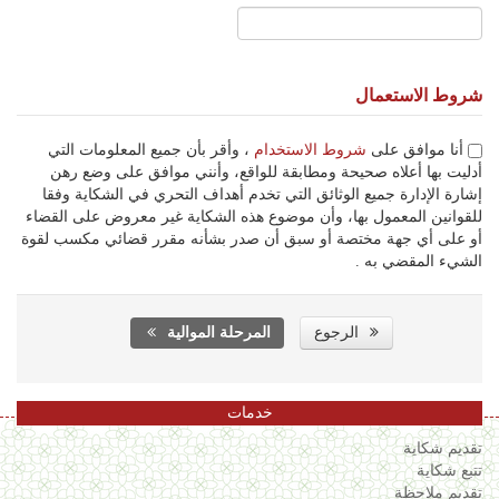
شروط الاستعمال
أنا موافق على
شروط الاستخدام
، وأقر بأن جميع المعلومات التي
أدليت بها أعلاه صحيحة ومطابقة للواقع، وأنني موافق على وضع رهن
إشارة الإدارة جميع الوثائق التي تخدم أهداف التحري في الشكاية وفقا
للقوانين المعمول بها، وأن موضوع هذه الشكاية غير معروض على القضاء
أو على أي جهة مختصة أو سبق أن صدر بشأنه مقرر قضائي مكسب لقوة
الشيء المقضي به .
الرجوع
المرحلة الموالية
خدمات
تقديم شكاية
تتبع شكاية
تقديم ملاحظة