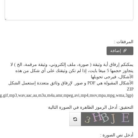
المرفقات :
إضافة
يمكنكم إرفاق أية وثيقة ( صورة، ملف إلكتروني، وثيقة مرقمة، الخ ) لا
يتجاوز حجمها 5 ميغا بايت، إذا لم تكن وثيقتك على أي شكل من هذه
الأشكال، فيرجى تحويلها
الأشكال المقبولة هي PDF و صور. لإرفاق وثائق متعددة إستعمل الشكل
ZIP
png,gif,mp3,wav,aac,au,m3u,m4a,amr,mpeg,avi,mp4,mov,mpa,mpg,wma,3gp)
التحقيق: أدخل الرموز الظاهرة في الصورة التالية
أدخل نص الصورة :