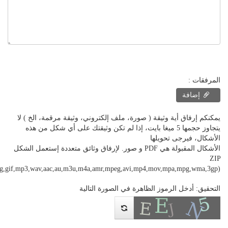
المرفقات :
إضافة
يمكنكم إرفاق أية وثيقة ( صورة، ملف إلكتروني، وثيقة مرقمة، الخ ) لا
يتجاوز حجمها 5 ميغا بايت، إذا لم تكن وثيقتك على أي شكل من هذه
الأشكال، فيرجى تحويلها
الأشكال المقبولة هي PDF و صور. لإرفاق وثائق متعددة إستعمل الشكل
ZIP
png,gif,mp3,wav,aac,au,m3u,m4a,amr,mpeg,avi,mp4,mov,mpa,mpg,wma,3gp)
التحقيق: أدخل الرموز الظاهرة في الصورة التالية