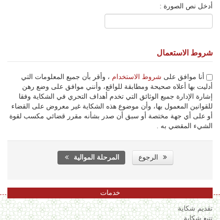
أدخل نص الصورة :
شروط الاستعمال
أنا موافق على
شروط الاستخدام
، وأقر بأن جميع المعلومات التي
أدليت بها أعلاه صحيحة ومطابقة للواقع، وأنني موافق على وضع رهن
إشارة الإدارة جميع الوثائق التي تخدم أهداف التحري في الشكاية وفقا
للقوانين المعمول بها، وأن موضوع هذه الشكاية غير معروض على القضاء
أو على أي جهة مختصة أو سبق أن صدر بشأنه مقرر قضائي مكسب لقوة
الشيء المقضي به .
الرجوع
المرحلة الموالية
خدمات
تقديم شكاية
تتبع شكاية