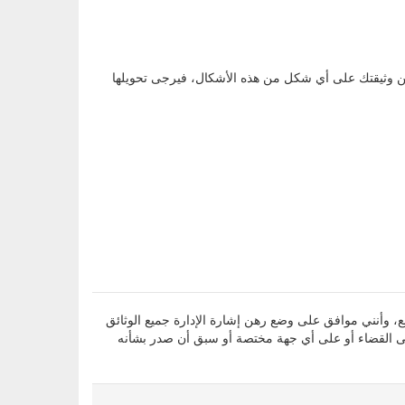
، وأقر بأن جميع المعلومات التي أدليت بها أعلاه صحيحة ومطابقة للواقع، وأنني موافق على وضع رهن إشارة الإدارة جميع الوثائق
لى القضاء أو على أي جهة مختصة أو سبق أن صدر بشأنه