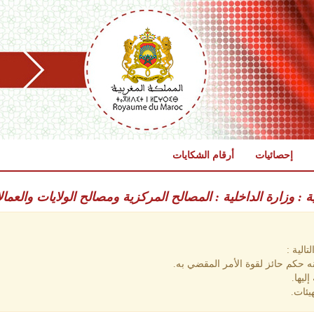
إحصائيات
أرقام الشكايات
ية : وزارة الداخلية : المصالح المركزية ومصالح الولايات والعمال
الية :
 حكم حائز لقوة الأمر المقضي به.
ليها.
يئات.