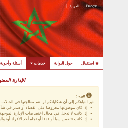
Français
العربية
استقبال
حول البوابة
خدمات
أسئلة وأجوبة
Skip
to
الإدارة المعن
navigation
Skip
to
تنبيه :
content
نثير انتباهكم إلى أن شكاياتكم لن تتم معالجتها في الحالات الت
إذا كان موضوعها معروضا على القضاء أو صدر في شأنه
إذا كانت لا تدخل في مجال اختصاصات الإدارة الموجهة إ
إذا كانت تتضمن سبا أو قدفا أو تجاه أحد الأفراد أو/ واله