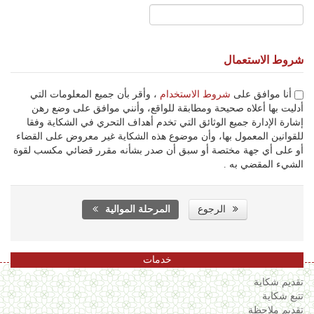
شروط الاستعمال
أنا موافق على
شروط الاستخدام
، وأقر بأن جميع المعلومات التي
أدليت بها أعلاه صحيحة ومطابقة للواقع، وأنني موافق على وضع رهن
إشارة الإدارة جميع الوثائق التي تخدم أهداف التحري في الشكاية وفقا
للقوانين المعمول بها، وأن موضوع هذه الشكاية غير معروض على القضاء
أو على أي جهة مختصة أو سبق أن صدر بشأنه مقرر قضائي مكسب لقوة
الشيء المقضي به .
الرجوع
المرحلة الموالية
خدمات
تقديم شكاية
تتبع شكاية
تقديم ملاحظة