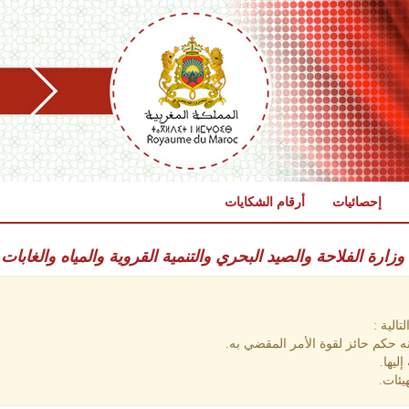
إحصائيات
أرقام الشكايات
: وزارة الفلاحة والصيد البحري والتنمية القروية والمياه والغابات
الية :
 حكم حائز لقوة الأمر المقضي به.
ليها.
يئات.