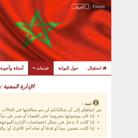
Français
العربية
استقبال
حول البوابة
خدمات
أسئلة وأجوبة
Skip
to
الإدارة المعنية 
navigation
Skip
to
تنبيه :
content
نثير انتباهكم إلى أن شكاياتكم لن تتم معالجتها في الحالات الت
إذا كان موضوعها معروضا على القضاء أو صدر في شأنه
إذا كانت لا تدخل في مجال اختصاصات الإدارة الموجهة إ
إذا كانت تتضمن سبا أو قدفا أو تجاه أحد الأفراد أو/ واله