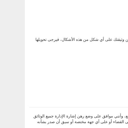
، وأقر بأن جميع المعلومات التي أدليت بها أعلاه صحيحة ومطابقة للواقع، وأنني موافق على وضع رهن إشارة الإدارة جميع الوثائق
لى القضاء أو على أي جهة مختصة أو سبق أن صدر بشأنه