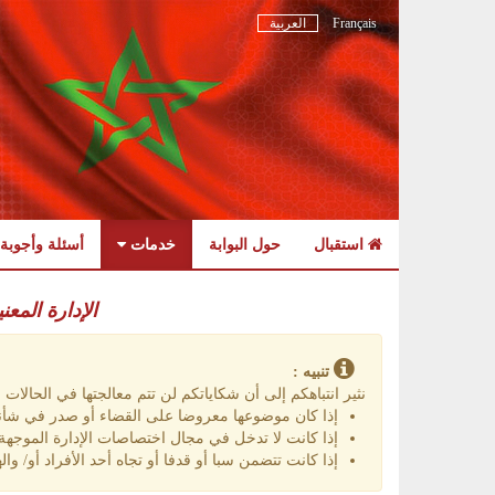
Français
العربية
استقبال
حول البوابة
خدمات
أسئلة وأجوبة
Skip
to
الإدارة المعن
navigation
Skip
to
تنبيه :
content
نثير انتباهكم إلى أن شكاياتكم لن تتم معالجتها في الحالات الت
إذا كان موضوعها معروضا على القضاء أو صدر في شأنه
إذا كانت لا تدخل في مجال اختصاصات الإدارة الموجهة إ
إذا كانت تتضمن سبا أو قدفا أو تجاه أحد الأفراد أو/ واله