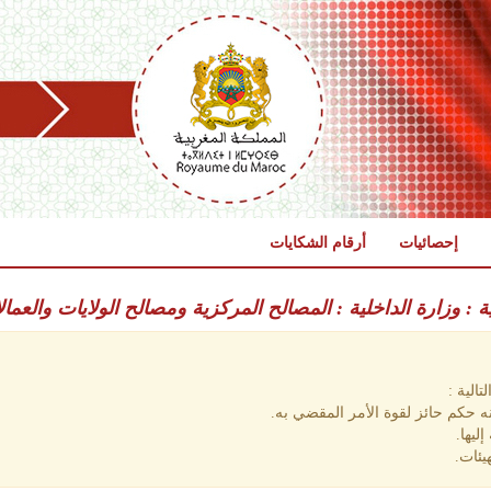
إحصائيات
أرقام الشكايات
ية : وزارة الداخلية : المصالح المركزية ومصالح الولايات والعمال
الية :
 حكم حائز لقوة الأمر المقضي به.
ليها.
يئات.