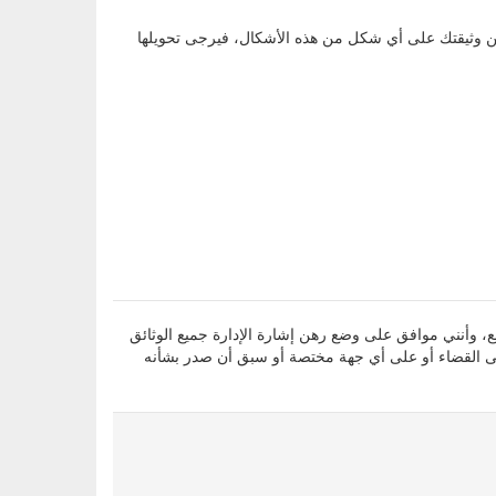
، وأقر بأن جميع المعلومات التي أدليت بها أعلاه صحيحة ومطابقة للواقع، وأنني موافق على وضع رهن إشارة الإدارة جميع الوثائق
لى القضاء أو على أي جهة مختصة أو سبق أن صدر بشأنه