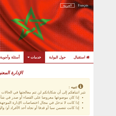
Français
العربية
استقبال
حول البوابة
خدمات
أسئلة وأجوبة
Skip
to
الإدارة المعن
navigation
Skip
to
تنبيه :
content
نثير انتباهكم إلى أن شكاياتكم لن تتم معالجتها في الحالات الت
إذا كان موضوعها معروضا على القضاء أو صدر في شأنه
إذا كانت لا تدخل في مجال اختصاصات الإدارة الموجهة إ
إذا كانت تتضمن سبا أو قدفا أو تجاه أحد الأفراد أو/ واله