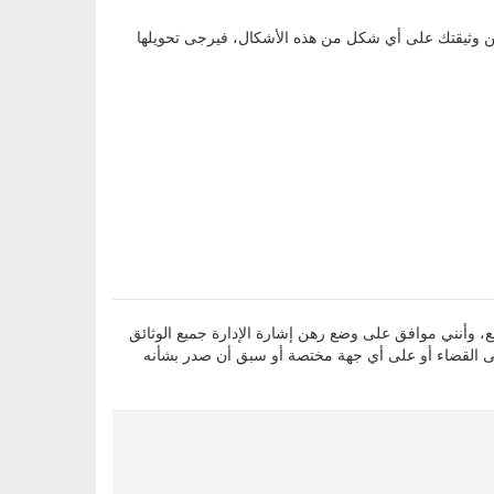
، وأقر بأن جميع المعلومات التي أدليت بها أعلاه صحيحة ومطابقة للواقع، وأنني موافق على وضع رهن إشارة الإدارة جميع الوثائق
لى القضاء أو على أي جهة مختصة أو سبق أن صدر بشأنه