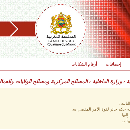
إحصائيات
أرقام الشكايات
ية : وزارة الداخلية : المصالح المركزية ومصالح الولايات والعمال
الية :
 حكم حائز لقوة الأمر المقضي به.
ليها.
يئات.