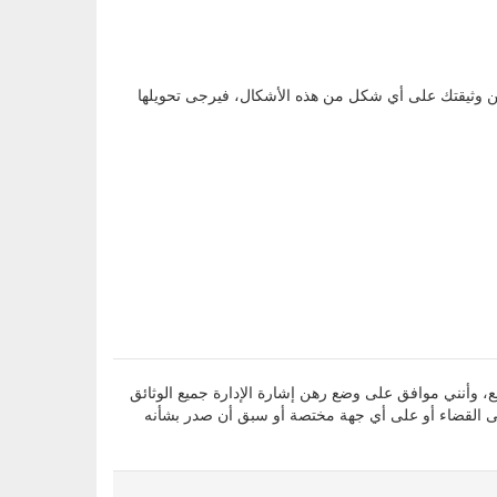
، وأقر بأن جميع المعلومات التي أدليت بها أعلاه صحيحة ومطابقة للواقع، وأنني موافق على وضع رهن إشارة الإدارة جميع الوثائق
لى القضاء أو على أي جهة مختصة أو سبق أن صدر بشأنه