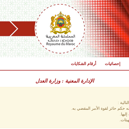
إحصائيات
أرقام الشكايات
الإدارة المعنية : وزارة العدل
الية :
 حكم حائز لقوة الأمر المقضي به.
ليها.
يئات.