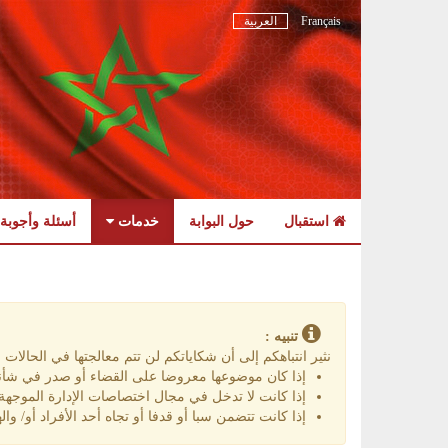
Français
العربية
استقبال
حول البوابة
خدمات
أسئلة وأجوبة
Skip
to
navigation
Skip
to
تنبيه :
content
نثير انتباهكم إلى أن شكاياتكم لن تتم معالجتها في الحالات الت
إذا كان موضوعها معروضا على القضاء أو صدر في شأنه
إذا كانت لا تدخل في مجال اختصاصات الإدارة الموجهة إ
إذا كانت تتضمن سبا أو قدفا أو تجاه أحد الأفراد أو/ واله