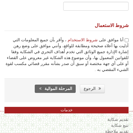
شروط الاستعمال
أنا موافق على
شروط الاستخدام
، وأقر بأن جميع المعلومات التي
أدليت بها أعلاه صحيحة ومطابقة للواقع، وأنني موافق على وضع رهن
إشارة الإدارة جميع الوثائق التي تخدم أهداف التحري في الشكاية وفقا
للقوانين المعمول بها، وأن موضوع هذه الشكاية غير معروض على القضاء
أو على أي جهة مختصة أو سبق أن صدر بشأنه مقرر قضائي مكسب لقوة
الشيء المقضي به .
الرجوع
المرحلة الموالية
خدمات
تقديم شكاية
تتبع شكاية
تقديم ملاحظة