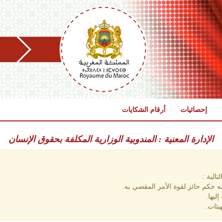
إحصائيات
أرقام الشكايات
الإدارة المعنية : المندوبية الوزارية المكلفة بحقوق الإنسان
الية :
 حكم حائز لقوة الأمر المقضي به.
ليها.
يئات.