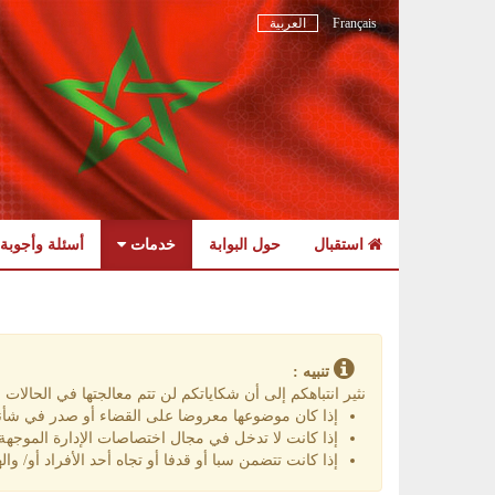
Français
العربية
استقبال
حول البوابة
خدمات
أسئلة وأجوبة
Skip
to
navigation
Skip
to
تنبيه :
content
نثير انتباهكم إلى أن شكاياتكم لن تتم معالجتها في الحالات الت
إذا كان موضوعها معروضا على القضاء أو صدر في شأنه
إذا كانت لا تدخل في مجال اختصاصات الإدارة الموجهة إ
إذا كانت تتضمن سبا أو قدفا أو تجاه أحد الأفراد أو/ واله