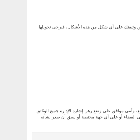
، وأقر بأن جميع المعلومات التي أدليت بها أعلاه صحيحة ومطابقة للواقع، وأنني موافق على وضع رهن إشارة الإدارة جميع الوثائق
لى القضاء أو على أي جهة مختصة أو سبق أن صدر بشأنه