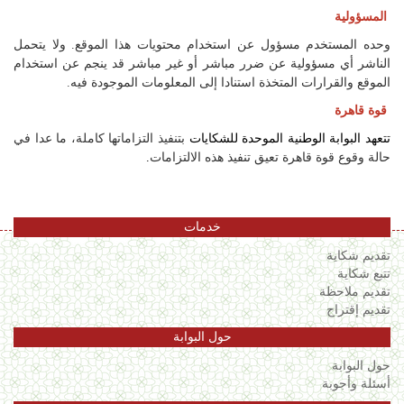
المسؤولية
وحده المستخدم مسؤول عن استخدام محتويات هذا الموقع. ولا يتحمل
الناشر أي مسؤولية عن ضرر مباشر أو غير مباشر قد ينجم عن استخدام
الموقع والقرارات المتخذة استنادا إلى المعلومات الموجودة فيه.
قوة قاهرة
تتعهد البوابة الوطنية الموحدة للشكايات
بتنفيذ التزاماتها كاملة، ما عدا في
حالة وقوع قوة قاهرة تعيق تنفيذ هذه الالتزامات
.
خدمات
تقديم شكاية
تتبع شكاية
تقديم ملاحظة
تقديم إقتراح
حول البوابة
حول البوابة
أسئلة وأجوبة