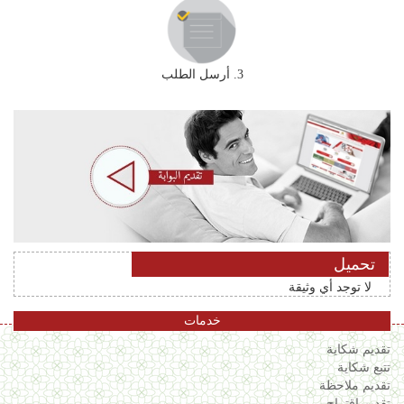
3. أرسل الطلب
تحميل
لا توجد أي وثيقة
خدمات
تقديم شكاية
تتبع شكاية
تقديم ملاحظة
تقديم إقتراح