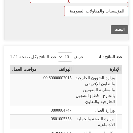
اللغة
المؤسسات والمقاولات العمومية
Français
العربية
البحث
عدد النتائج :
4
عرض
عدد النتائج بكل صفحة
1
/
1
الإدارة
الهواتف
مواقيت العمل
وزارة الشؤون الخارجية
00 80000002015
والتعاون الإفريقي
والمغاربة المقيمين
بالخارج - قطاع الشؤون
الخارجية والتعاون
وزارة العدل
0800004747
وزارة الصحة والحماية
0801005353
الاجتماعية