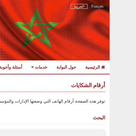
Français
العربية
الرئيسية
حول البوابة
خدمات
أسئلة وأجوبة
Skip
to
أرقام الشكايات
navigation
Skip
توفر هذه الصفحة أرقام الهاتف التي وضعتها الإدارات والمؤس
to
content
البحث