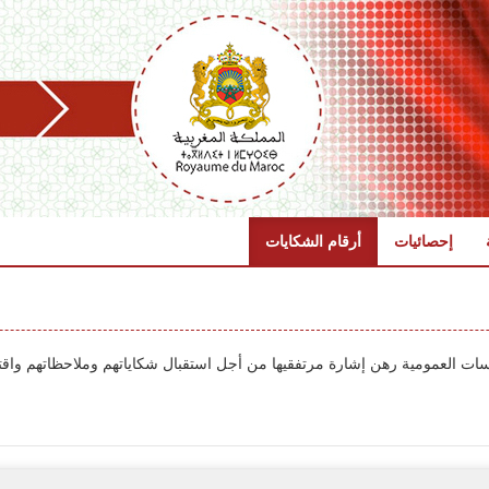
إحصائيات
أرقام الشكايات
سات العمومية رهن إشارة مرتفقيها من أجل استقبال شكاياتهم وملاحظاتهم واقتر