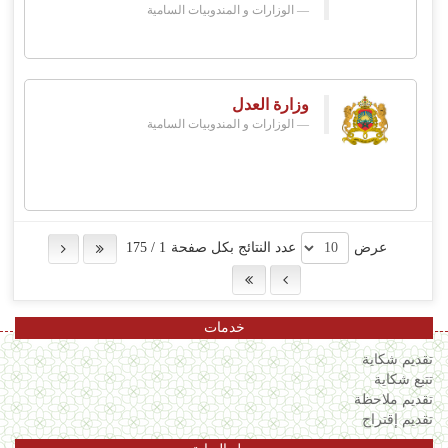
الوزارات و المندوبيات السامية
وزارة العدل
الوزارات و المندوبيات السامية
عرض
عدد النتائج بكل صفحة
1
/
175
خدمات
تقديم شكاية
تتبع شكاية
تقديم ملاحظة
تقديم إقتراح