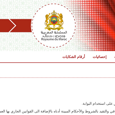
إحصائيات
أرقام الشكايات
على استخدام البوابة.
ي والتقيد بالشروط والأحكام المبينة أدناه بالإضافة الى القوانين الجاري بها ال