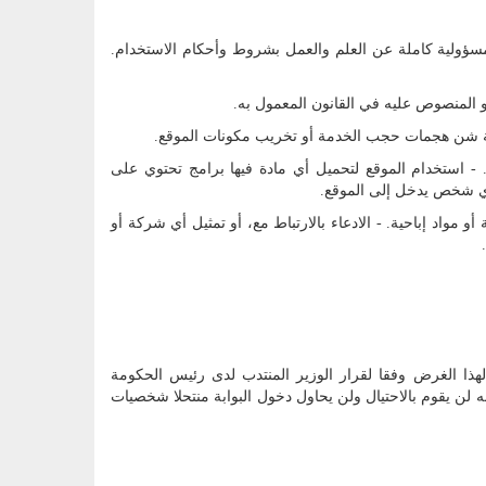
سؤولية كاملة عن العلم والعمل بشروط وأحكام الاستخدام.
و المنصوص عليه في القانون المعمول به.
لة شن هجمات حجب الخدمة أو تخريب مكونات الموقع.
 استخدام الموقع لتحميل أي مادة فيها برامج تحتوي على
 أي شخص يدخل إلى الموقع.
و مواد إباحية. - الادعاء بالارتباط مع، أو تمثيل أي شركة أو
ذا الغرض وفقا لقرار الوزير المنتدب لدى رئيس الحكومة
مات كاملة ودقيقة، وأنه لن يقوم بالاحتيال ولن يحاول دخول البوابة منتحلا شخصيات