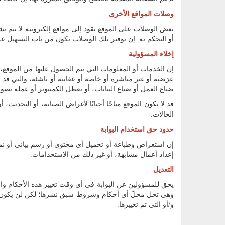
وصلات المواقع الأخرى
بعض الوصلات على الموقع تقود إلى مواقع إلكترونية لا يتم تش
أو التحكم به. إن توفير تلك الوصلات يكون من باب التسهيل 
إخلاء المسؤولية
إن الخدمات أو المعلومات التي يتم الحصول عليها من الموق
عرَضية أو غير مباشرة أو خاصة أو عقابية أو ناشئة، والتي قد
ضياع العمل أو ضياع البيانات، أو تعطل الكمبيوتر أو عمله بص
قد لا يكون الموقع متاحًا أحيانًا لأغراض الصيانة، أو التحدي
الحالات.
حدود حق استخدام البوابة
إن استعراض وطباعة أو تحميل أي محتوى أو رسم بياني أو نمو
إعداد أعمال مشابهة، أو غير ذلك من الاستخدامات.
التعديل
يحق للمسؤولين عن البوابة في أي وقت تغيير هذه الأحكام 
وهي تحل محلّ أي أحكام وشروط سبق نشرها؛ لكن لن يكون لهذه
و/أو التي تم تغييرها.