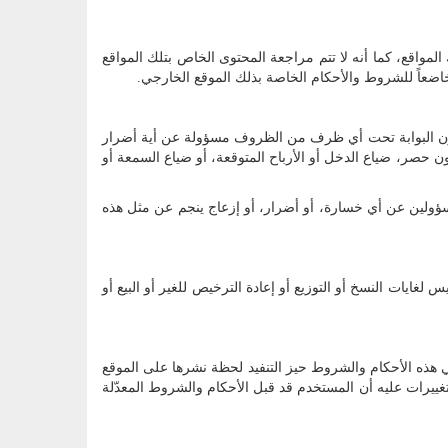
لمواقع، كما أنه لا تتم مراجعة المحتوى الخاص بتلك المواقع
ضعاً للشروط والأحكام الخاصة بذلك الموقع الخارجي.
تكون البوابة تحت أي ظرف من الظروف مسؤولة عن أية أضرار
ن حصر، ضياع الدخل أو الأرباح المتوقعة، أو ضياع السمعة أو
ا مسؤولين عن أي خسارة، أو أضرار، أو إزعاج ينجم عن مثل هذه
ات النسخ أو التوزيع أو إعادة الترخيص للغير أو البيع أو
ذه الأحكام والشروط حيز التنفيد لحظة نشرها على الموقع
ييرات عليه أن المستخدم قد قبل الأحكام والشروط المعدّلة