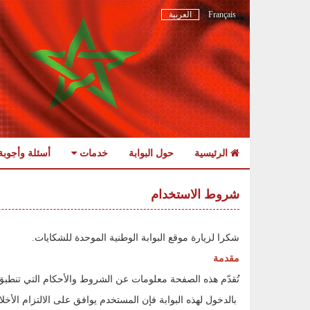
Français
العربية
الرئيسية
حول البوابة
خدمات
أسئلة وأجوبة
Skip
to
شروط الاستخدام
navigation
Skip
to
شكرا لزيارة موقع البوابة الوطنية الموحدة للشكايات.
content
مقدمة
تُقدّم هذه الصفحة معلومات عن الشروط والأحكام التي تنطبق 
بالدخول لهذه البوابة فإن المستخدم يوافق على الالتزام الأخلاق