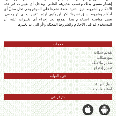
إشعار مسبق بذلك وحسب تقديرهم الخاص. وتدخل أي تغييرات في هذه
الأحكام والشروط حيز التنفيد لحظة نشرها على الموقع وهي تحل محلّ أي
أحكام وشروط سبق نشرها؛ لكن لن يكون لهذه التغييرات أي أثر رجعي.
تعني مواصلة استخدام هذا الموقع بعد إجراء أي تغييرات عليه أن
المستخدم قد قبل الأحكام والشروط المعدّلة و/أو التي تم تغييرها.
خدمات
تقديم شكاية
تتبع شكاية
تقديم ملاحظة
تقديم إقتراح
حول البوابة
حول البوابة
أسئلة وأجوبة
متوفر في