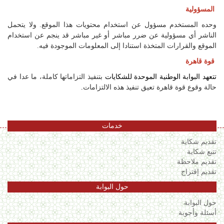
المسؤولية
وحده المستخدم مسؤول عن استخدام محتويات هذا الموقع. ولا يتحمل
الناشر أي مسؤولية عن ضرر مباشر أو غير مباشر قد ينجم عن استخدام
الموقع والقرارات المتخذة استنادا إلى المعلومات الموجودة فيه.
قوة قاهرة
تتعهد البوابة الوطنية الموحدة للشكايات
بتنفيذ التزاماتها كاملة، ما عدا في
حالة وقوع قوة قاهرة تعيق تنفيذ هذه الالتزامات
.
خدمات
تقديم شكاية
تتبع شكاية
تقديم ملاحظة
تقديم إقتراح
حول البوابة
حول البوابة
أسئلة وأجوبة