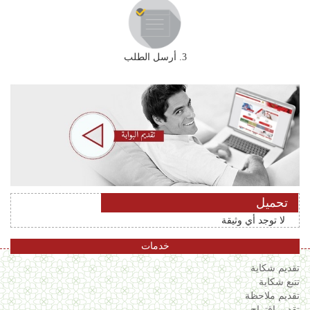
3. أرسل الطلب
تحميل
لا توجد أي وثيقة
خدمات
تقديم شكاية
تتبع شكاية
تقديم ملاحظة
تقديم إقتراح