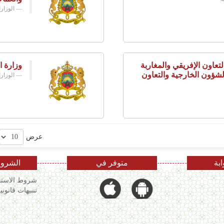
الوزار
تعاون الإفريقي والمغاربة
وزارة ا
لشؤون الخارجية والتعاون
الوزار
عرض
ابة
متوفر في
الشروط
شروط الاستخ
تنبيهات قانوني