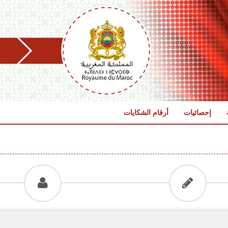
إحصائيات
أرقام الشكايات