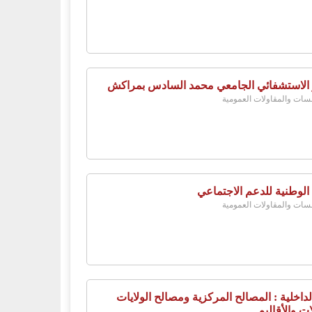
 الاستشفائي الجامعي محمد السادس بمراكش
ات والمقاولات العمومية
 الوطنية للدعم الاجتماعي
ات والمقاولات العمومية
لداخلية : المصالح المركزية ومصالح الولايات
ات والأقاليم