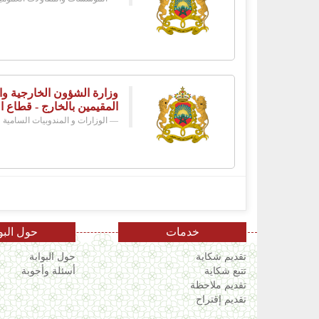
وزارة الشؤون الخارجية وال
المقيمين بالخارج - قطاع ا
الوزارات و المندوبيات السامية
خدمات
حول البو
تقديم شكاية
حول البوابة
تتبع شكاية
أسئلة وأجوبة
تقديم ملاحظة
تقديم إقتراح