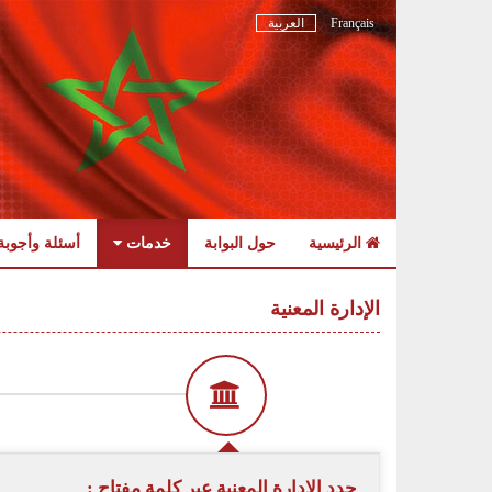
Français
العربية
الرئيسية
حول البوابة
خدمات
أسئلة وأجوبة
Skip
to
الإدارة المعنية
navigation
Skip
to
content
حدد الادارة المعنية عبر كلمة مفتاح :