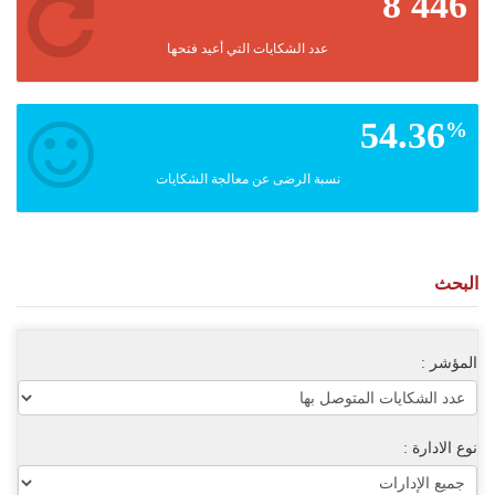
8 446
عدد الشكايات التي أعيد فتحها
54.36
%
نسبة الرضى عن معالجة الشكايات
البحث
المؤشر :
نوع الادارة :