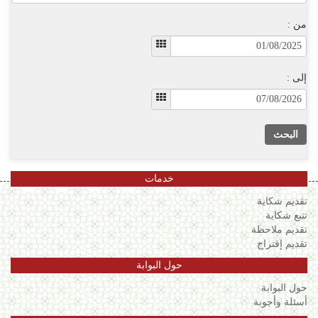
من :
إلى :
البحث
خدمات
تقديم شكاية
تتبع شكاية
تقديم ملاحظة
تقديم إقتراح
حول البوابة
حول البوابة
أسئلة وأجوبة