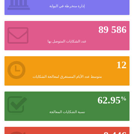
اللغة
إدارة منخرطة في البوابة
Français
العربية
89 586
عدد الشكايات المتوصل بها
12
متوسط عدد الأيام المستغرق لمعالجة الشكايات
62.95
%
نسبة الشكايات المعالجة